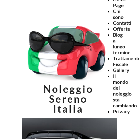
Page
Chi
sono
Contatti
Offerte
Blog
a
lungo
termine
Trattament
Fiscale
Gallery
Il
mondo
Noleggio
del
noleggio
Sereno
sta
cambiando
Italia
Privacy