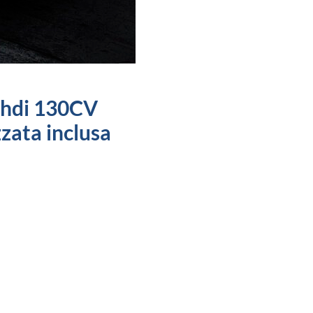
hdi 130CV
zata inclusa