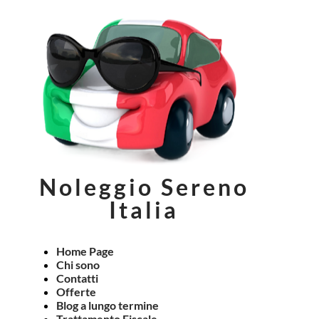
Noleggio Sereno
Italia
Home Page
Chi sono
Contatti
Offerte
Blog a lungo termine
Trattamento Fiscale