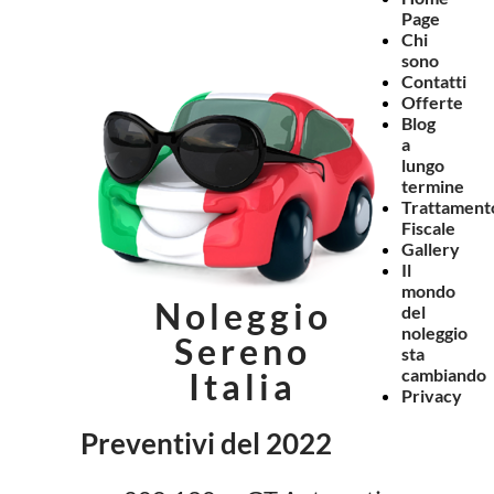
Page
Chi
sono
Contatti
Offerte
Blog
a
lungo
termine
Trattament
Fiscale
Gallery
Il
mondo
Noleggio
del
noleggio
Sereno
sta
cambiando
Italia
Privacy
Preventivi del 2022