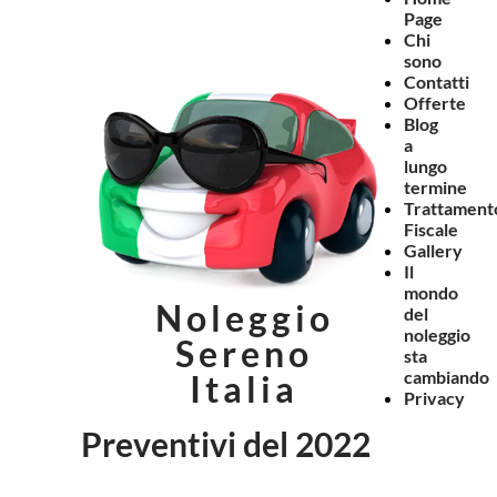
Page
Chi
sono
Contatti
Offerte
Blog
a
lungo
termine
Trattament
Fiscale
Gallery
Il
mondo
Noleggio
del
noleggio
Sereno
sta
cambiando
Italia
Privacy
Preventivi del 2022