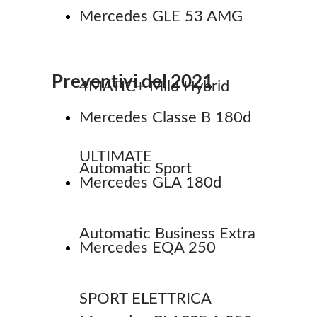
Mercedes GLE 53 AMG
Preventivi del 2021
4MATIC+ Mild Hybrid
Mercedes Classe B 180d
ULTIMATE
Automatic Sport
Mercedes GLA 180d
Automatic Business Extra
Mercedes EQA 250
SPORT ELETTRICA