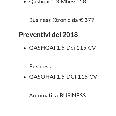
Qashqai 1.3 Mhev 158
Business Xtronic da € 377
Preventivi del 2018
QASHQAI 1.5 Dci 115 CV
Business
QASQHAI 1.5 DCI 115 CV
Automatica BUSINESS