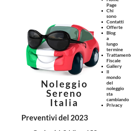
Page
Chi
sono
Contatti
Offerte
Blog
a
lungo
termine
Trattament
Fiscale
Gallery
Il
mondo
Noleggio
del
noleggio
Sereno
sta
cambiando
Italia
Privacy
Preventivi del 2023