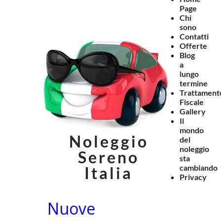
Page
Chi
sono
Contatti
Offerte
Blog
a
lungo
termine
Trattament
Fiscale
Gallery
Il
mondo
Noleggio
del
noleggio
Sereno
sta
cambiando
Italia
Privacy
Nuove